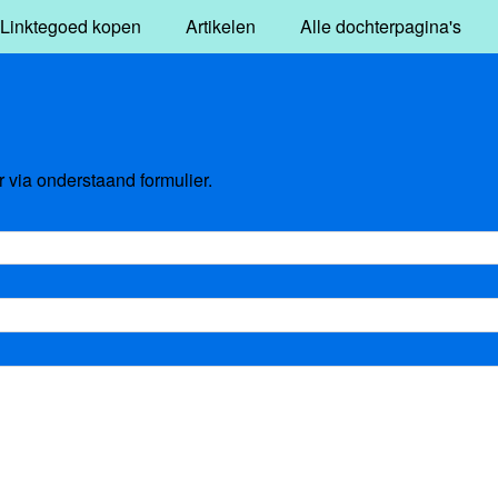
Linktegoed kopen
Artikelen
Alle dochterpagina's
via onderstaand formulier.